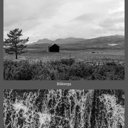
Blåberga