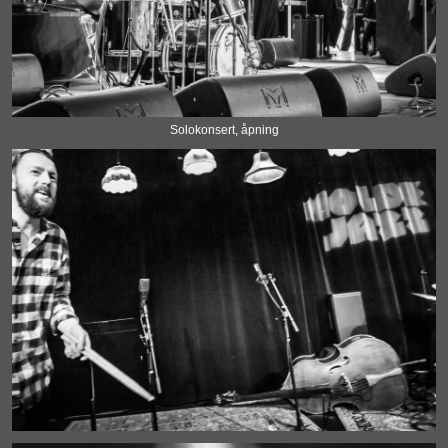
Solokonsert, åpning