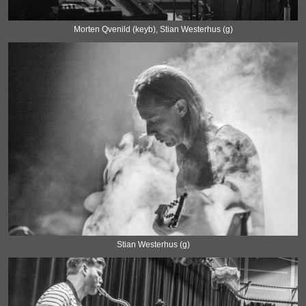
Morten Qvenild (keyb), Stian Westerhus (g)
Stian Westerhus (g)