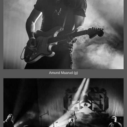
Amund Maarud (g)