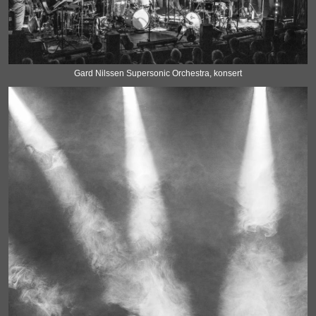
Gard Nilssen Supersonic Orchestra, konsert