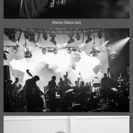
Maciej Obara (as)