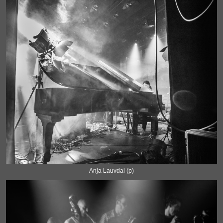
Anja Lauvdal (p)