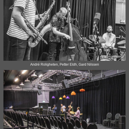
André Roligheten, Petter Eldh, Gard Nilssen