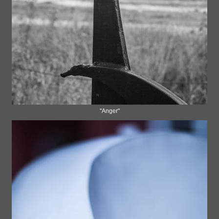
"Anger"