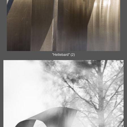
"Hellebard" (2)