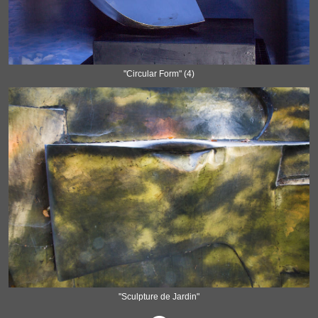
"Circular Form" (4)
"Sculpture de Jardin"