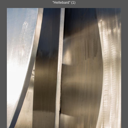
"Hellebard" (1)