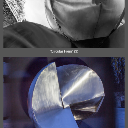
"Circular Form" (3)