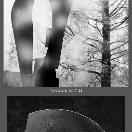
"Skulptural front" (1)