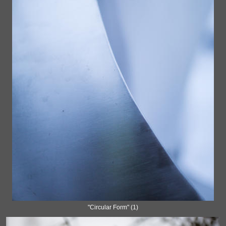
"Circular Form" (1)