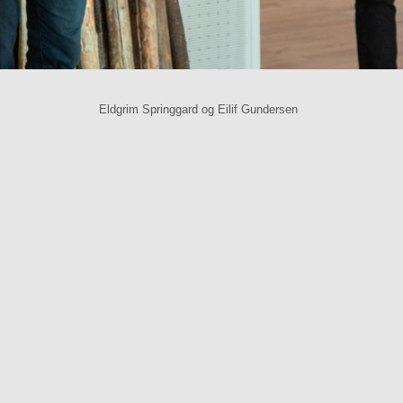
Eldgrim Springgard og Eilif Gundersen