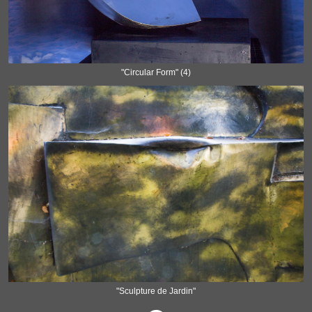
"Circular Form" (4)
"Sculpture de Jardin"