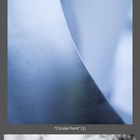
"Circular Form" (1)