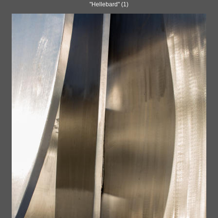
"Hellebard" (1)