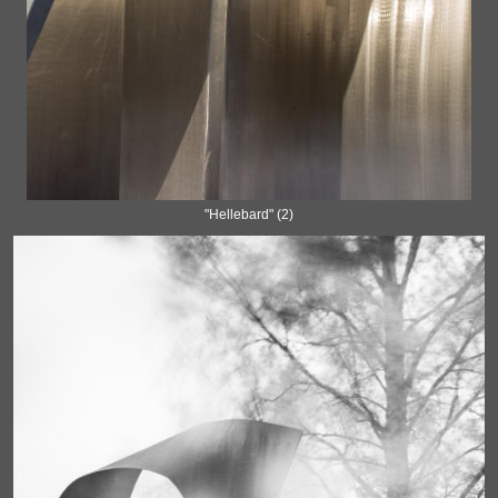
"Hellebard" (2)