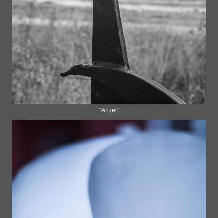
"Anger"