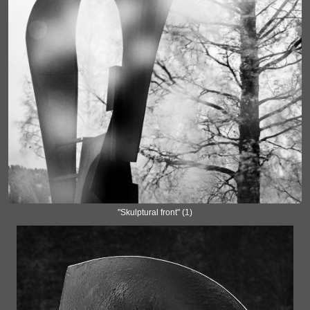
"Skulptural front" (1)