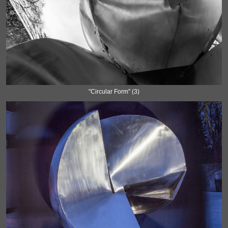
"Circular Form" (3)